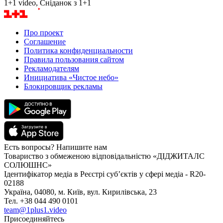
1+1 video, Сніданок з 1+1
Про проект
Соглашение
Политика конфиденциальности
Правила пользования сайтом
Рекламодателям
Инициатива «Чистое небо»
Блокировщик рекламы
Есть вопросы? Напишите нам
Товариство з обмеженою відповідальністю «ДІДЖИТАЛС
СОЛЮШНС»
Ідентифікатор медіа в Реєстрі суб’єктів у сфері медіа - R20-
02188
Україна, 04080, м. Київ, вул. Кирилівська, 23
Тел. +38 044 490 0101
team@1plus1.video
Присоединяйтесь