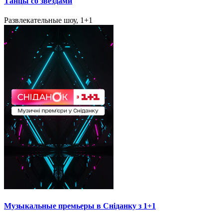
Танцы со звездами
Развлекательные шоу, 1+1
Музыкальные премьеры в Сніданку з 1+1