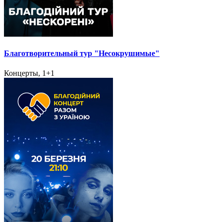
Благотворительный тур "Несокрушимые"
Концерты, 1+1