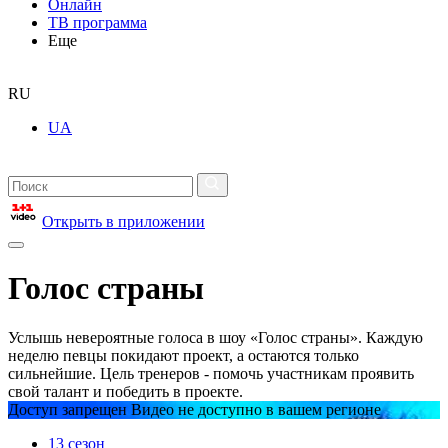
Онлайн
ТВ программа
Еще
RU
UA
Открыть в приложении
Голос страны
Услышь невероятные голоса в шоу «Голос страны». Каждую
неделю певцы покидают проект, а остаются только
сильнейшие. Цель тренеров - помочь участникам проявить
свой талант и победить в проекте.
Доступ запрещен Видео не доступно в вашем регионе
13 сезон