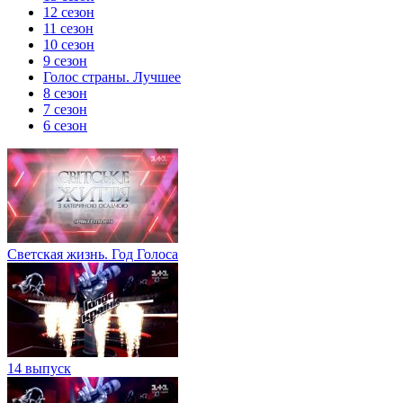
12 сезон
11 сезон
10 сезон
9 сезон
Голос страны. Лучшее
8 сезон
7 сезон
6 сезон
Светская жизнь. Год Голоса
14 выпуск