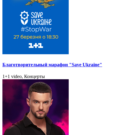
Благотворительный марафон "Save Ukraine"
1+1 video, Концерты