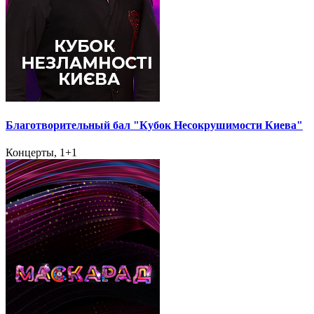
Благотворительный бал "Кубок Несокрушимости Киева"
Концерты, 1+1