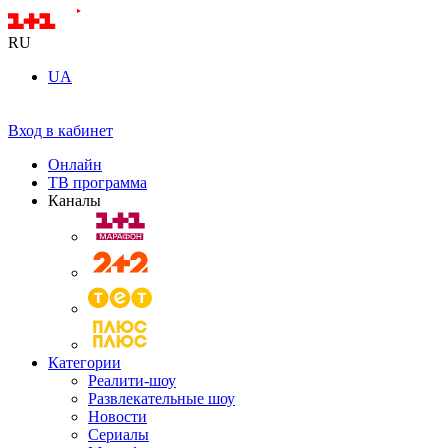
RU
UA
Вход в кабинет
Онлайн
ТВ программа
Каналы
Категории
Реалити-шоу
Развлекательные шоу
Новости
Сериалы