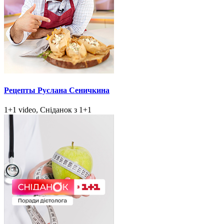
Рецепты Руслана Сеничкина
1+1 video, Сніданок з 1+1