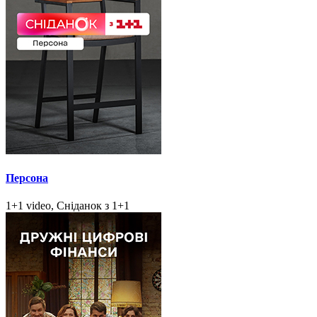
Персона
1+1 video, Сніданок з 1+1