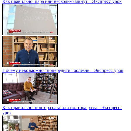
Как правильно: пара или несколько минут – Экспресс-урок
Почему невозможно "попередити" болезнь – Экспресс-урок
Как правильно: полтора раза или полтора разы – Экспресс-
урок