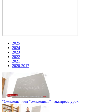
2025
2024
2023
2022
2021
2020-2017
"Ожеледь" или "ожеледиця" - экспресс-урок