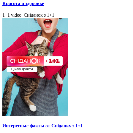
Красота и здоровье
1+1 video, Сніданок з 1+1
Интересные факты от Сніданку з 1+1