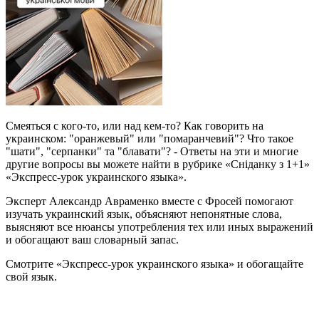
Смеяться с кого-то, или над кем-то? Как говорить на
украинском: "оранжевый" или "помаранчевий"? Что такое
"шати", "серпанки" та "блавати"? - Ответы на эти и многие
другие вопросы вы можете найти в рубрике «Сніданку з 1+1»
«Экспресс-урок украинского языка».
Эксперт Александр Авраменко вместе с Фросей помогают
изучать украинский язык, объясняют непонятные слова,
выясняют все нюансы употребления тех или иных выражений
и обогащают ваш словарный запас.
Смотрите «Экспресс-урок украинского языка» и обогащайте
свой язык.