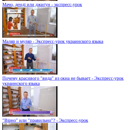
Мачо, денді или джиґун - экспресс-урок
Маляр и муляр - Экспресс-урок украинского языка
Почему красивого "вида" из окна не бывает - Экспресс-урок
украинского языка
"Вірно" или "правильно"? - Экспресс-урок