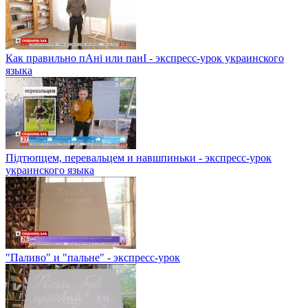
Как правильно пАні или панІ - экспресс-урок украинского
языка
Підтюпцем, перевальцем и навшпиньки - экспресс-урок
украинского языка
"Паливо" и "пальне" - экспресс-урок