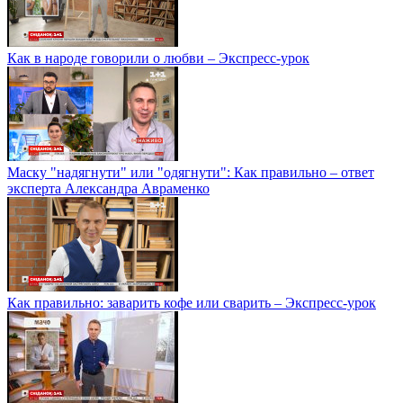
Как в народе говорили о любви – Экспресс-урок
Маску "надягнути" или "одягнути": Как правильно – ответ
эксперта Александра Авраменко
Как правильно: заварить кофе или сварить – Экспресс-урок