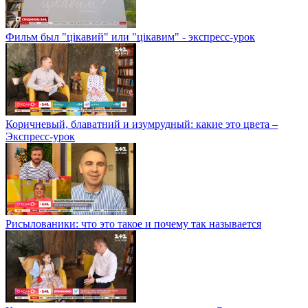
Фильм был "цікавий" или "цікавим" - экспресс-урок
Коричневый, блаватний и изумрудный: какие это цвета –
Экспресс-урок
Рисылованики: что это такое и почему так называется