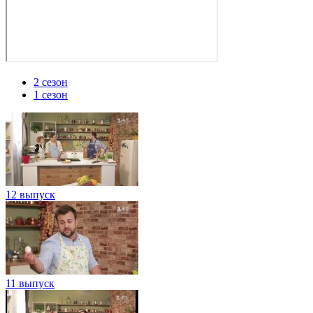
2 сезон
1 сезон
12 выпуск
11 выпуск