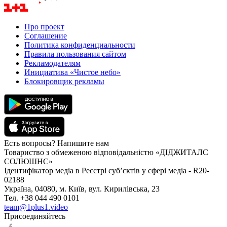
Про проект
Соглашение
Политика конфиденциальности
Правила пользования сайтом
Рекламодателям
Инициатива «Чистое небо»
Блокировщик рекламы
Есть вопросы? Напишите нам
Товариство з обмеженою відповідальністю «ДІДЖИТАЛС
СОЛЮШНС»
Ідентифікатор медіа в Реєстрі суб’єктів у сфері медіа - R20-
02188
Україна, 04080, м. Київ, вул. Кирилівська, 23
Тел. +38 044 490 0101
team@1plus1.video
Присоединяйтесь