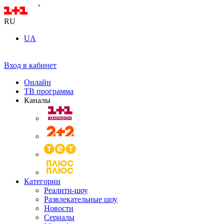
RU
UA
Вход в кабинет
Онлайн
ТВ программа
Каналы
Категории
Реалити-шоу
Развлекательные шоу
Новости
Сериалы