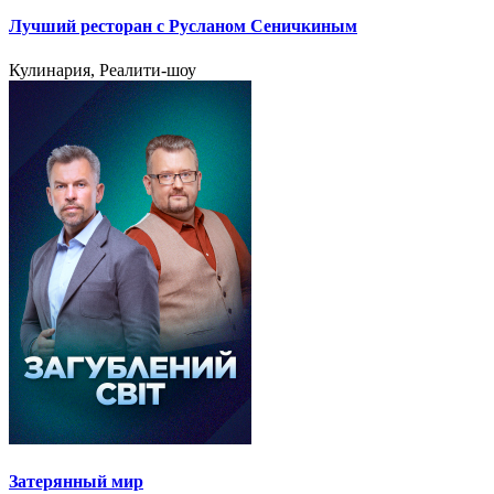
Лучший ресторан с Русланом Сеничкиным
Кулинария, Реалити-шоу
Затерянный мир