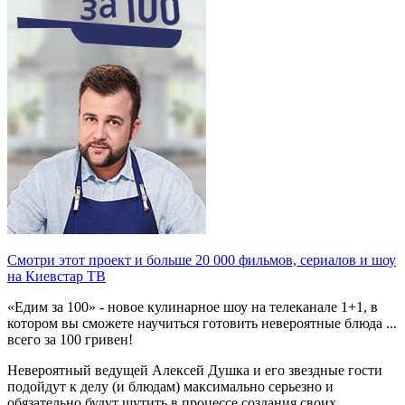
Смотри этот проект и больше 20 000 фильмов, сериалов и шоу
на Киевстар ТВ
«Едим за 100» - новое кулинарное шоу на телеканале 1+1, в
котором вы сможете научиться готовить невероятные блюда ...
всего за 100 гривен!
Невероятный ведущей Алексей Душка и его звездные гости
подойдут к делу (и блюдам) максимально серьезно и
обязательно будут шутить в процессе создания своих