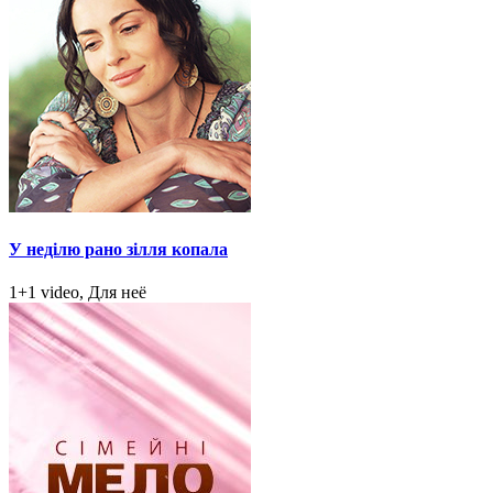
У неділю рано зілля копала
1+1 video, Для неё