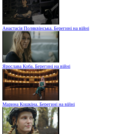
Анастасія Поляквінська. Берегині на війні
Ярослава Коба. Берегині на війні
Марина Кошкіна. Берегині на війні