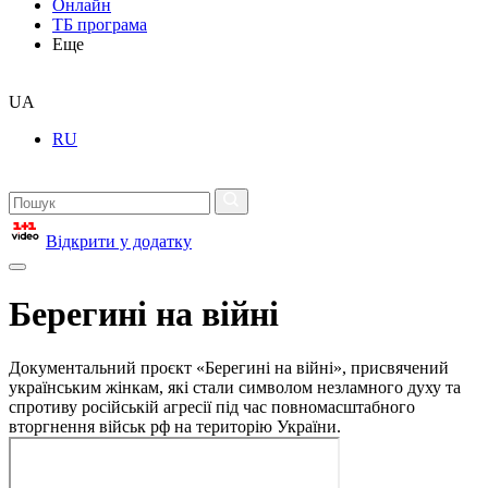
Онлайн
ТБ програма
Еще
UA
RU
Відкрити у додатку
Берегині на війні
Документальний проєкт «Берегині на війні», присвячений
українським жінкам, які стали символом незламного духу та
спротиву російській агресії під час повномасштабного
вторгнення військ рф на територію України.