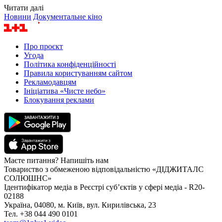
Читати далі
Новини
Документальне кіно
Про проєкт
Угода
Політика конфіденційності
Правила користуванням сайтом
Рекламодавцям
Ініціатива «Чисте небо»
Блокування реклами
Маєте питання? Напишіть нам
Товариство з обмеженою відповідальністю «ДІДЖИТАЛС
СОЛЮШНС»
Ідентифікатор медіа в Реєстрі суб’єктів у сфері медіа - R20-
02188
Україна, 04080, м. Київ, вул. Кирилівська, 23
Тел. +38 044 490 0101