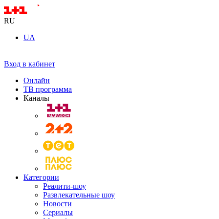
RU
UA
Вход в кабинет
Онлайн
ТВ программа
Каналы
Категории
Реалити-шоу
Развлекательные шоу
Новости
Сериалы