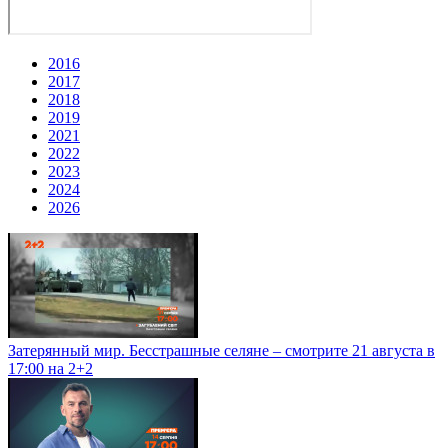
2016
2017
2018
2019
2021
2022
2023
2024
2026
Затерянный мир. Бесстрашные селяне – смотрите 21 августа в
17:00 на 2+2