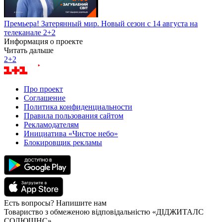
Премьера! Затерянный мир. Новый сезон с 14 августа на
телеканале 2+2
Информация о проекте
Читать дальше
2+2
Про проект
Соглашение
Политика конфиденциальности
Правила пользования сайтом
Рекламодателям
Инициатива «Чистое небо»
Блокировщик рекламы
Есть вопросы? Напишите нам
Товариство з обмеженою відповідальністю «ДІДЖИТАЛС
СОЛЮШНС»