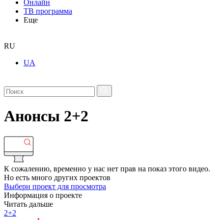
Онлайн
ТВ программа
Еще
RU
UA
Анонсы 2+2
К сожалению, временно у нас нет прав на показ этого видео.
Но есть много других проектов
Выбери проект для просмотра
Информация о проекте
Читать дальше
2+2