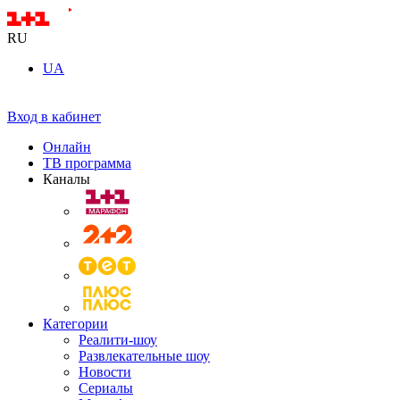
RU
UA
Вход в кабинет
Онлайн
ТВ программа
Каналы
Категории
Реалити-шоу
Развлекательные шоу
Новости
Сериалы