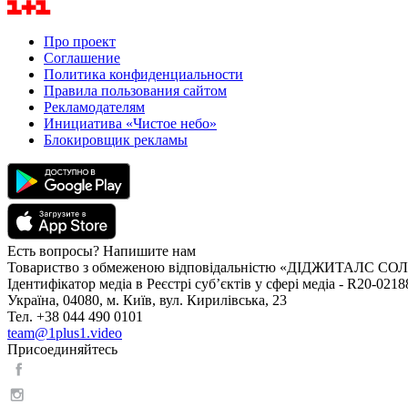
Про проект
Соглашение
Политика конфиденциальности
Правила пользования сайтом
Рекламодателям
Инициатива «Чистое небо»
Блокировщик рекламы
Есть вопросы? Напишите нам
Товариство з обмеженою відповідальністю «ДІДЖИТАЛС 
Ідентифікатор медіа в Реєстрі суб’єктів у сфері медіа - R20-0218
Україна, 04080, м. Київ, вул. Кирилівська, 23
Тел. +38 044 490 0101
team@1plus1.video
Присоединяйтесь