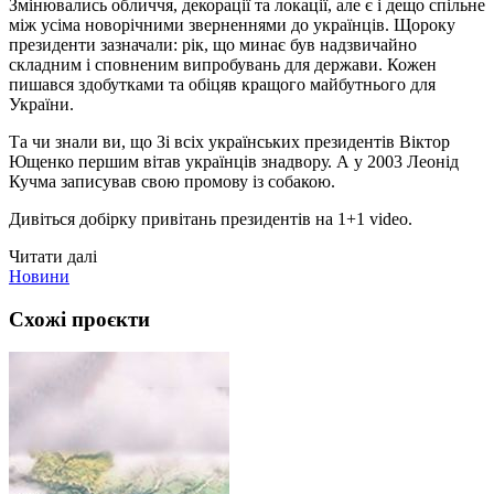
Змінювались обличчя, декорації та локації, але є і дещо спільне
між усіма новорічними зверненнями до українців. Щороку
президенти зазначали: рік, що минає був надзвичайно
складним і сповненим випробувань для держави. Кожен
пишався здобутками та обіцяв кращого майбутнього для
України.
Та чи знали ви, що Зі всіх українських президентів Віктор
Ющенко першим вітав українців знадвору. А у 2003 Леонід
Кучма записував свою промову із собакою.
Дивіться добірку привітань президентів на 1+1 video.
Читати далі
Новини
Схожі проєкти