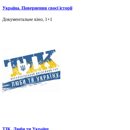
Україна. Повернення своєї історії
Документальне кіно, 1+1
ТІК. Люби ти Україну