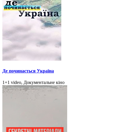
Де починається Україна
1+1 video, Документальне кіно