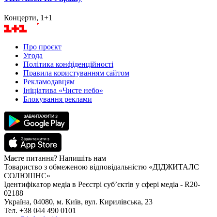
Концерти, 1+1
Про проєкт
Угода
Політика конфіденційності
Правила користуванням сайтом
Рекламодавцям
Ініціатива «Чисте небо»
Блокування реклами
Маєте питання? Напишіть нам
Товариство з обмеженою відповідальністю «ДІДЖИТАЛС
СОЛЮШНС»
Ідентифікатор медіа в Реєстрі суб’єктів у сфері медіа - R20-
02188
Україна, 04080, м. Київ, вул. Кирилівська, 23
Тел. +38 044 490 0101