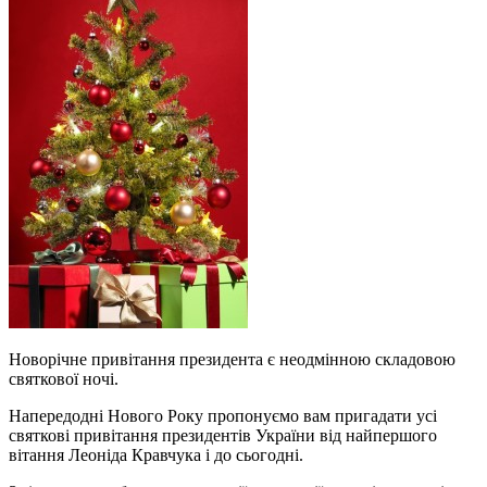
Новорічне привітання президента є неодмінною складовою
святкової ночі.
Напередодні Нового Року пропонуємо вам пригадати усі
святкові привітання президентів України від найпершого
вітання Леоніда Кравчука і до сьогодні.