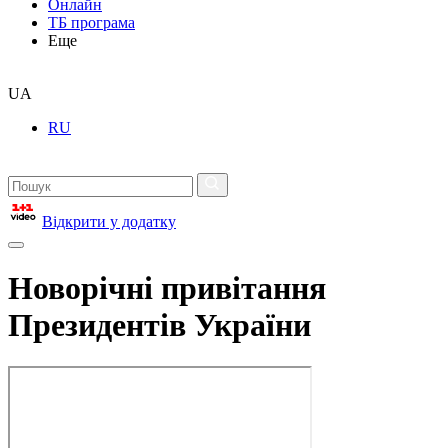
Онлайн
ТБ програма
Еще
UA
RU
Відкрити у додатку
Новорічні привітання
Президентів України