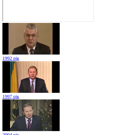
1992 рік
1997 рік
2004 рік