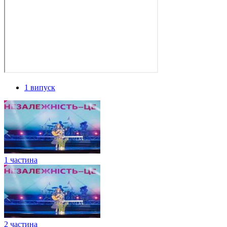
1 випуск
1 частина
2 частина