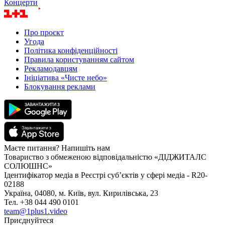
Концерти
Про проєкт
Угода
Політика конфіденційності
Правила користуванням сайтом
Рекламодавцям
Ініціатива «Чисте небо»
Блокування реклами
Маєте питання? Напишіть нам
Товариство з обмеженою відповідальністю «ДІДЖИТАЛС
СОЛЮШНС»
Ідентифікатор медіа в Реєстрі суб’єктів у сфері медіа - R20-
02188
Україна, 04080, м. Київ, вул. Кирилівська, 23
Тел. +38 044 490 0101
team@1plus1.video
Приєднуйтеся