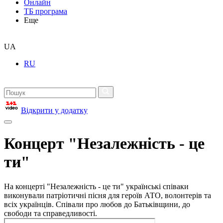
Онлайн
ТБ програма
Еще
UA
RU
Відкрити у додатку
Концерт "Незалежність - це
ти"
На концерті "Незалежність - це ти" українські співаки
виконували патріотичні пісня для героїв АТО, волонтерів та
всіх українців. Співали про любов до Батьківщини, до
свободи та справедливості.