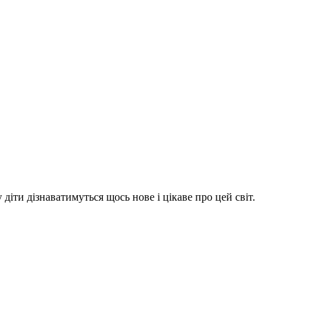
іти дізнаватимуться щось нове і цікаве про цей світ.