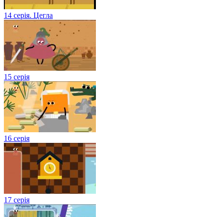
14 серія. Цегла
15 серія
16 серія
17 серія