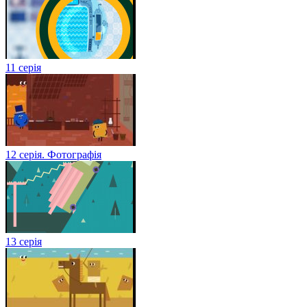
11 серія
12 серія. Фотографія
13 серія