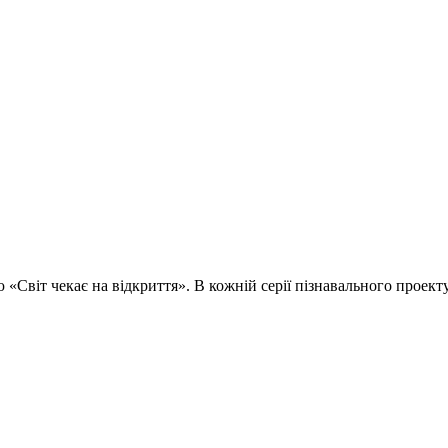
т чекає на відкриття». В кожній серії пізнавального проекту д