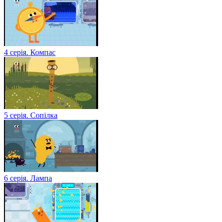
4 серія. Компас
5 серія. Сопілка
6 серія. Лампа