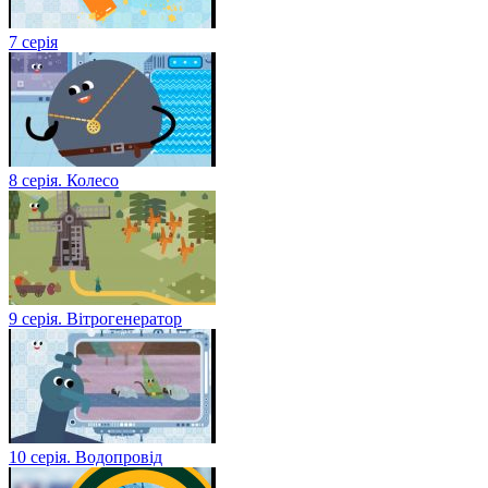
7 серія
8 серія. Колесо
9 серія. Вітрогенератор
10 серія. Водопровід