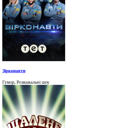
Зірконавти
Гумор, Розважальні шоу