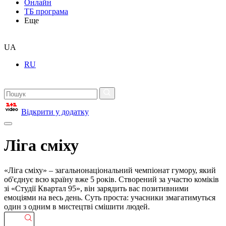
Онлайн
ТБ програма
Еще
UA
RU
Відкрити у додатку
Ліга сміху
«Ліга сміху» – загальнонаціональний чемпіонат гумору, який
об'єднує всю країну вже 5 років. Створений за участю коміків
зі «Студії Квартал 95», він зарядить вас позитивними
емоціями на весь день. Суть проста: учасники змагатимуться
один з одним в мистецтві смішити людей.