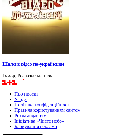
Шалене відео по-українськи
Гумор, Розважальні шоу
Про проєкт
Угода
Політика конфіденційності
Правила користуванням сайтом
Рекламодавцям
Ініціатива «Чисте небо»
Блокування реклами