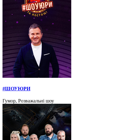
#ШОУЮРИ
Гумор, Розважальні шоу