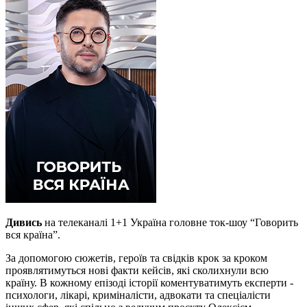
Дивись
на телеканалі 1+1 Україна головне ток-шоу “Говорить
вся країна”.
За допомогою сюжетів, героїв та свідків крок за кроком
проявлятимуться нові факти кейсів, які сколихнули всю
країну. В кожному епізоді історії коментуватимуть експерти -
психологи, лікарі, криміналісти, адвокати та спеціалісти