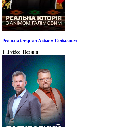
Реальна історія з Акімом Галімовим
1+1 video, Новини