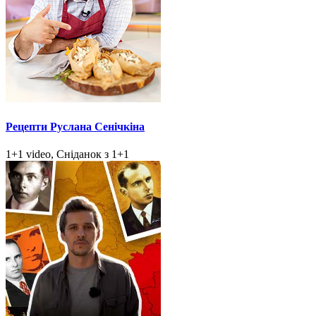
Рецепти Руслана Сенічкіна
1+1 video, Сніданок з 1+1