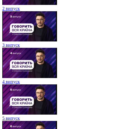
2 випуск
3 випуск
4 випуск
5 випуск