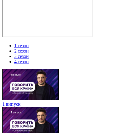
1 сезон
2 сезон
3 сезон
4 сезон
1 випуск