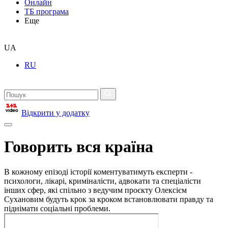
Онлайн
ТБ програма
Еще
UA
RU
Відкрити у додатку
Говорить вся країна
В кожному епізоді історії коментуватимуть експерти -
психологи, лікарі, криміналісти, адвокати та спеціалісти
інших сфер, які спільно з ведучим проєкту Олексієм
Сухановим будуть крок за кроком встановлювати правду та
піднімати соціальні проблеми.