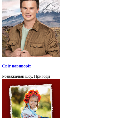
Світ навиворіт
Розважальні шоу, Пригоди