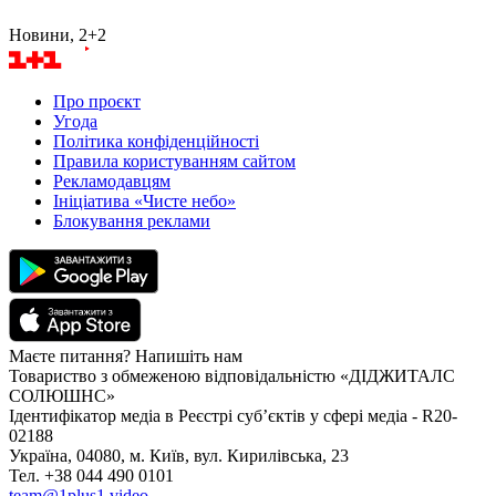
Новини, 2+2
Про проєкт
Угода
Політика конфіденційності
Правила користуванням сайтом
Рекламодавцям
Ініціатива «Чисте небо»
Блокування реклами
Маєте питання? Напишіть нам
Товариство з обмеженою відповідальністю «ДІДЖИТАЛС
СОЛЮШНС»
Ідентифікатор медіа в Реєстрі суб’єктів у сфері медіа - R20-
02188
Україна, 04080, м. Київ, вул. Кирилівська, 23
Тел. +38 044 490 0101
team@1plus1.video