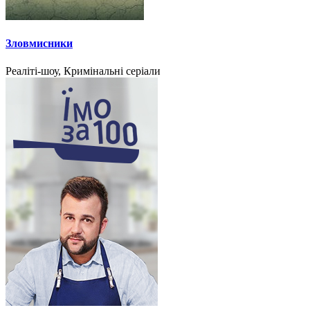
Зловмисники
Реаліті-шоу, Кримінальні серіали