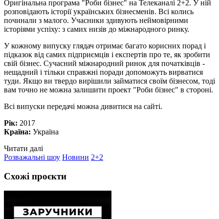
Оригінальна програма "Роби бізнес" на Телеканалі 2+2. У ній
розповідають історії українських бізнесменів. Всі колись
починали з малого. Учасники здивують неймовірними
історіями успіху: з самих низів до міжнародного ринку.
У кожному випуску глядач отримає багато корисних порад і
підказок від самих підприємців і експертів про те, як зробити
свій бізнес. Сучасний міжнародний ринок для початківців -
нещадний і тільки справжні поради допоможуть вирватися
туди. Якщо ви твердо вирішили займатися своїм бізнесом, тоді
вам точно не можна залишити проект "Роби бізнес" в стороні.
Всі випуски передачі можна дивитися на сайті.
Рік:
2017
Країна:
Україна
Читати далі
Розважальні шоу
Новини
2+2
Схожі проєкти