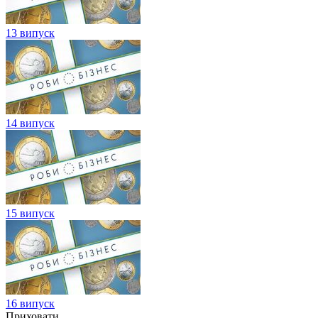
13 випуск
14 випуск
15 випуск
16 випуск
Приховати