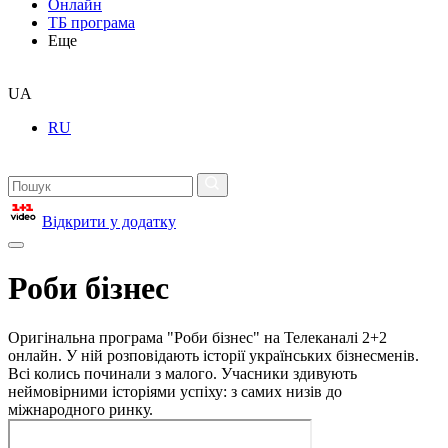
Онлайн
ТБ програма
Еще
UA
RU
Відкрити у додатку
Роби бізнес
Оригінальна програма "Роби бізнес" на Телеканалі 2+2
онлайн. У ній розповідають історії українських бізнесменів.
Всі колись починали з малого. Учасники здивують
неймовірними історіями успіху: з самих низів до
міжнародного ринку.