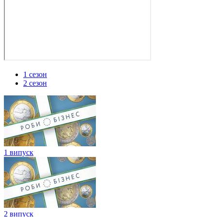
1 сезон
2 сезон
1 випуск
2 випуск