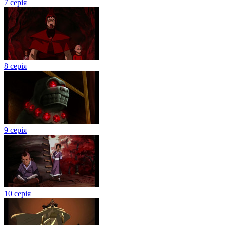
7 серія
8 серія
9 серія
10 серія