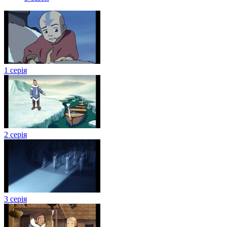
1 серія
2 серія
3 серія