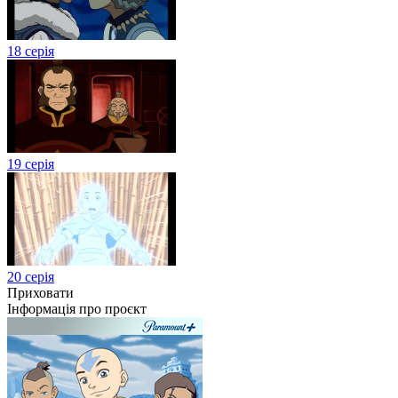
18 серія
19 серія
20 серія
Приховати
Інформація про проєкт