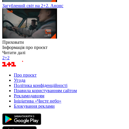
Загублений світ на 2+2. Анонс
Приховати
Інформація про проєкт
Читати далі
2+2
Про проєкт
Угода
Політика конфіденційності
Правила користуванням сайтом
Рекламодавцям
Ініціатива «Чисте небо»
Блокування реклами