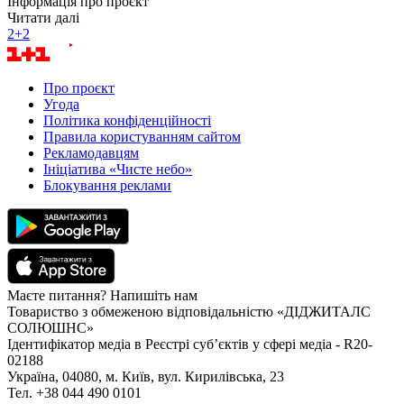
Інформація про проєкт
Читати далі
2+2
Про проєкт
Угода
Політика конфіденційності
Правила користуванням сайтом
Рекламодавцям
Ініціатива «Чисте небо»
Блокування реклами
Маєте питання? Напишіть нам
Товариство з обмеженою відповідальністю «ДІДЖИТАЛС
СОЛЮШНС»
Ідентифікатор медіа в Реєстрі суб’єктів у сфері медіа - R20-
02188
Україна, 04080, м. Київ, вул. Кирилівська, 23
Тел. +38 044 490 0101