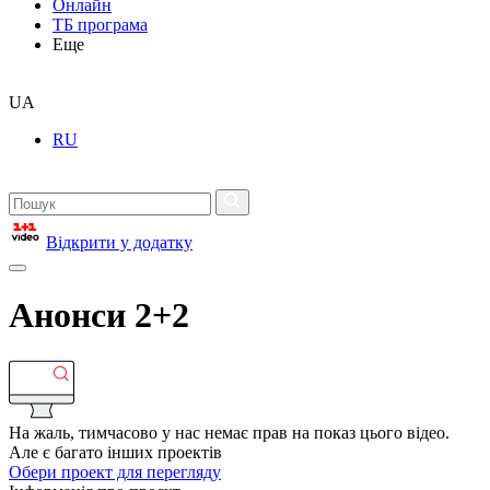
Онлайн
ТБ програма
Еще
UA
RU
Відкрити у додатку
Анонси 2+2
На жаль, тимчасово у нас немає прав на показ цього відео.
Але є багато інших проектів
Обери проект для перегляду