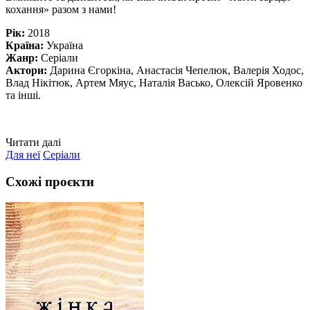
кохання» разом з нами!
Рік:
2018
Країна:
Україна
Жанр:
Серіали
Актори:
Дарина Єгоркіна, Анастасія Чепелюк, Валерія Ходос,
Влад Нікітюк, Артем Мяус, Наталія Васько, Олексій Яровенко
та інші.
Читати далі
Для неї
Серіали
Схожі проєкти