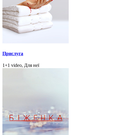
Прислуга
1+1 video, Для неї