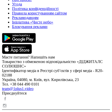
Угода
Політика конфіденційності
Правила користуванням сайтом
Рекламодавцям
Ініціатива «Чисте небо»
Блокування реклами
Маєте питання? Напишіть нам
Товариство з обмеженою відповідальністю «ДІДЖИТАЛС
СОЛЮШНС»
Ідентифікатор медіа в Реєстрі суб’єктів у сфері медіа - R20-
02188
Україна, 04080, м. Київ, вул. Кирилівська, 23
Тел. +38 044 490 0101
team@1plus1.video
Приєднуйтеся