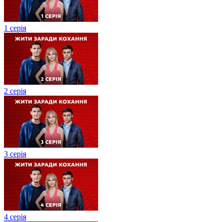
1 серія
2 серія
3 серія
4 серія