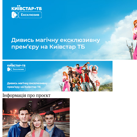
Інформація про проєкт