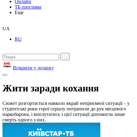
Онлайн
ТБ програма
Еще
UA
RU
Відкрити у додатку
Жити заради кохання
Сюжет розгортається навколо вкрай неприємної ситуації – у
студентські роки герої серіалу потрапили до рук місцевого
наркобарона, і виплутатись з цієї ситуації допомогла лише
смерть одного з них.