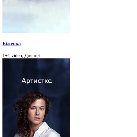
Біженка
1+1 video, Для неї