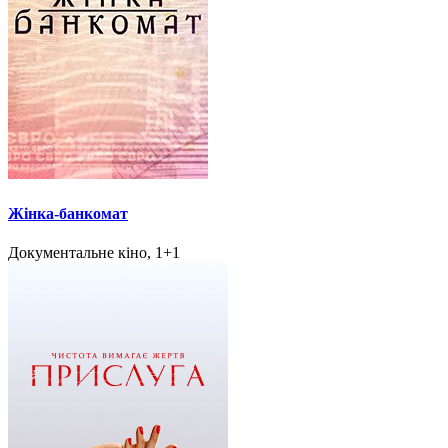
Жінка-банкомат
Документальне кіно, 1+1