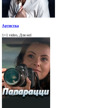
Артистка
1+1 video, Для неї