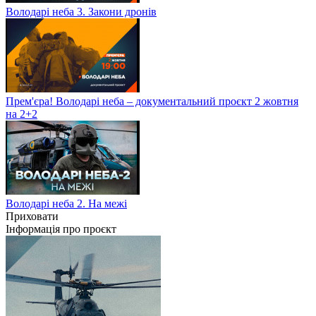
Володарі неба 3. Закони дронів
Прем'єра! Володарі неба – документальний проєкт 2 жовтня
на 2+2
Володарі неба 2. На межі
Приховати
Інформація про проєкт