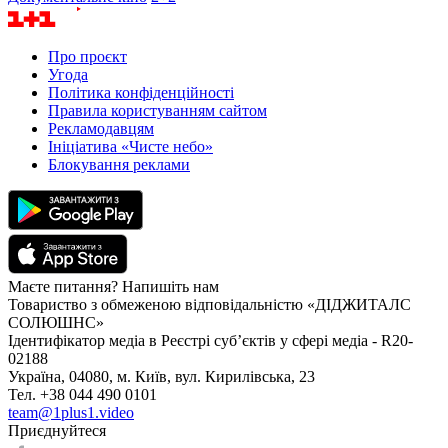
Про проєкт
Угода
Політика конфіденційності
Правила користуванням сайтом
Рекламодавцям
Ініціатива «Чисте небо»
Блокування реклами
Маєте питання? Напишіть нам
Товариство з обмеженою відповідальністю «ДІДЖИТАЛС
СОЛЮШНС»
Ідентифікатор медіа в Реєстрі суб’єктів у сфері медіа - R20-
02188
Україна, 04080, м. Київ, вул. Кирилівська, 23
Тел. +38 044 490 0101
team@1plus1.video
Приєднуйтеся