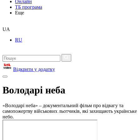
Онлайн
ТБ програма
Еще
UA
RU
Відкрити у додатку
Володарі неба
«Володарі неба» – документальний фільм про відвагу та
самопожертву військових льотчиків, які захищають українське
небо.