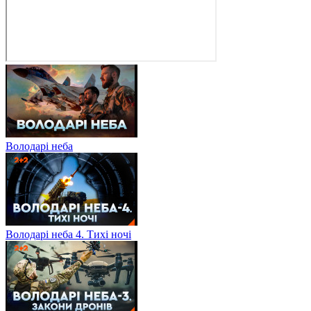
Володарі неба
Володарі неба 4. Тихі ночі