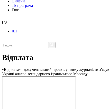
Онлайн
ТБ програма
Еще
UA
RU
Відплата
«Відплата» - документальний проєкт, у якому журналісти з’ясуют
Україні аналог легендарного ізраїльського Моссаду.