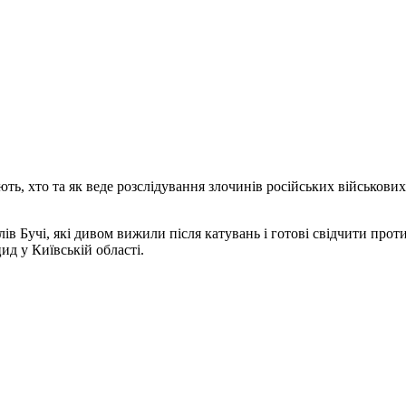
ь, хто та як веде розслідування злочинів російських військових, 
 Бучі, які дивом вижили після катувань і готові свідчити проти 
ид у Київській області.