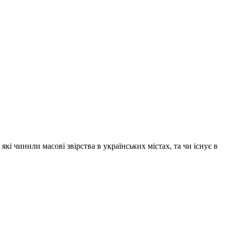
кі чинили масові звірства в українських містах, та чи існує в