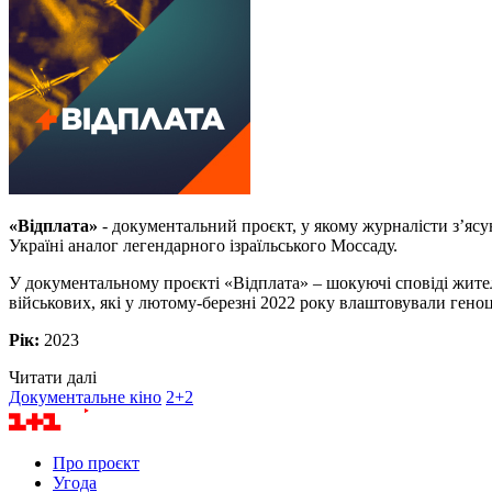
«Відплата»
- документальний проєкт, у якому журналісти з’ясуют
Україні аналог легендарного ізраїльського Моссаду.
У документальному проєкті «Відплата» – шокуючі сповіді жителів
військових, які у лютому-березні 2022 року влаштовували геноц
Рік:
2023
Читати далі
Документальне кіно
2+2
Про проєкт
Угода