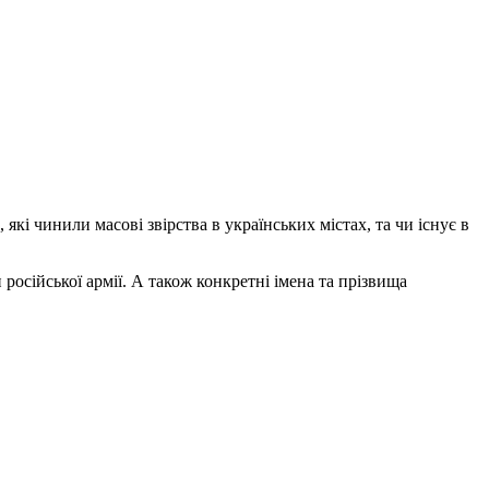
які чинили масові звірства в українських містах, та чи існує в
російської армії. А також конкретні імена та прізвища