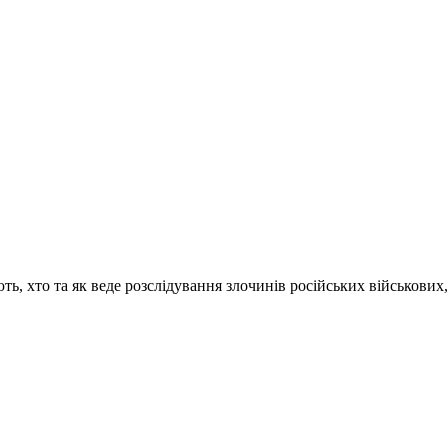
ь, хто та як веде розслідування злочинів російських військових, я