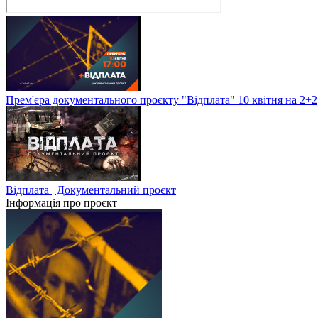
Прем'єра документального проєкту "Відплата" 10 квітня на 2+2
Відплата | Документальний проєкт
Інформація про проєкт