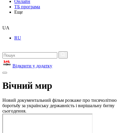
Онлайн
ТБ програма
Еще
UA
RU
Відкрити у додатку
Вічний мир
Новий документальний фільм розкаже про тисячолітню
боротьбу за українську державність і вирішальну битву
сьогодення.