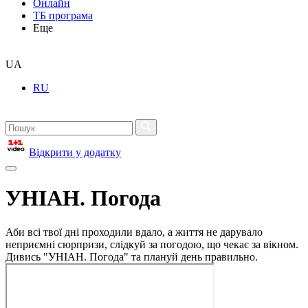
Онлайн
ТБ програма
Еще
UA
RU
Відкрити у додатку
УНІАН. Погода
Аби всі твої дні проходили вдало, а життя не дарувало
неприємні сюрпризи, слідкуй за погодою, що чекає за вікном.
Дивись "УНІАН. Погода" та плануй день правильно.