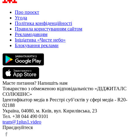
Про проєкт
Угода
Політика конфіденційності
Правила користуванням сайтом
Рекламодавцям
Ініціатива «Чисте небо»
Блокування реклами
Маєте питання? Напишіть нам
Товариство з обмеженою відповідальністю «ДІДЖИТАЛС
СОЛЮШНС»
Ідентифікатор медіа в Реєстрі суб’єктів у сфері медіа - R20-
02188
Україна, 04080, м. Київ, вул. Кирилівська, 23
Тел. +38 044 490 0101
team@1plus1.video
Приєднуйтеся