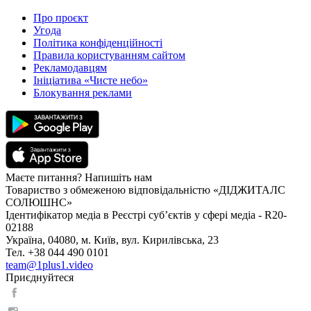
Про проєкт
Угода
Політика конфіденційності
Правила користуванням сайтом
Рекламодавцям
Ініціатива «Чисте небо»
Блокування реклами
Маєте питання? Напишіть нам
Товариство з обмеженою відповідальністю «ДІДЖИТАЛС
СОЛЮШНС»
Ідентифікатор медіа в Реєстрі суб’єктів у сфері медіа - R20-
02188
Україна, 04080, м. Київ, вул. Кирилівська, 23
Тел. +38 044 490 0101
team@1plus1.video
Приєднуйтеся