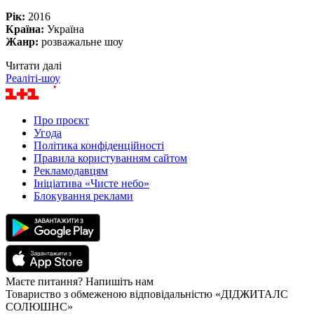
Рік:
2016
Країна:
Україна
Жанр:
розважальне шоу
Читати далі
Реаліті-шоу
Про проєкт
Угода
Політика конфіденційності
Правила користуванням сайтом
Рекламодавцям
Ініціатива «Чисте небо»
Блокування реклами
Маєте питання? Напишіть нам
Товариство з обмеженою відповідальністю «ДІДЖИТАЛС
СОЛЮШНС»