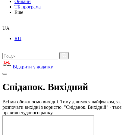
Онлайн
ТБ програма
Еще
UA
RU
Відкрити у додатку
Сніданок. Вихідний
Всі ми обожнюємо вихідні. Тому ділимося лайфхаком, як
розпочати вихідні з користю. "Сніданок. Вихідній" - твоє
правило чудового ранку.