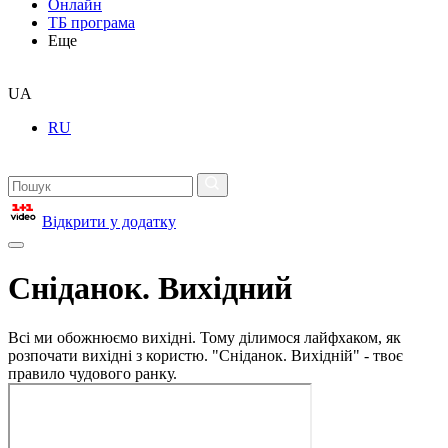
Онлайн
ТБ програма
Еще
UA
RU
Відкрити у додатку
Сніданок. Вихідний
Всі ми обожнюємо вихідні. Тому ділимося лайфхаком, як
розпочати вихідні з користю. "Сніданок. Вихідній" - твоє
правило чудового ранку.