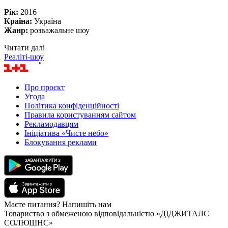
Рік:
2016
Країна:
Україна
Жанр:
розважальне шоу
Читати далі
Реаліті-шоу
Про проєкт
Угода
Політика конфіденційності
Правила користуванням сайтом
Рекламодавцям
Ініціатива «Чисте небо»
Блокування реклами
Маєте питання? Напишіть нам
Товариство з обмеженою відповідальністю «ДІДЖИТАЛС
СОЛЮШНС»