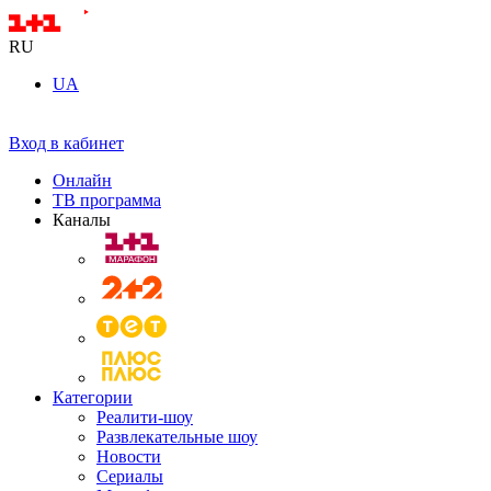
RU
UA
Вход в кабинет
Онлайн
ТВ программа
Каналы
Категории
Реалити-шоу
Развлекательные шоу
Новости
Сериалы