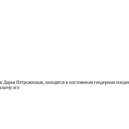
 Дарья Петрожицкая, находятся в постоянном гендерном поедин
альтер-эго