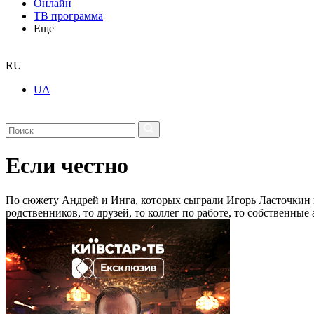
Онлайн
ТВ программа
Еще
RU
UA
Если честно
По сюжету Андрей и Инга, которых сыграли Игорь Ласточкин и
родственников, то друзей, то коллег по работе, то собственные 