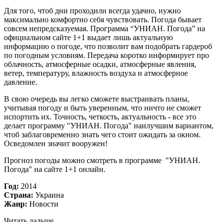
Для того, чтоб дни проходили всегда удачно, нужно
максимально комфортно себя чувствовать. Погода бывает
совсем непредсказуемая. Программа “УНИАН. Погода” на
официальном сайте 1+1 выдает лишь актуальную
информацию о погоде, что позволит вам подобрать гардероб
по погодным условиям. Передача коротко информирует про
облачность, атмосферные осадки, атмосферные явления,
ветер, температуру, влажность воздуха и атмосферное
давление.
В свою очередь вы легко сможете выстраивать планы,
учитывая погоду и быть уверенным, что ничто не сможет
испортить их. Точность, четкость, актуальность - все это
делает программу "УНИАН. Погода" наилучшим вариантом,
чтоб заблаговременно знать чего стоит ожидать за окном.
Осведомлен значит вооружен!
Прогноз погоды можно смотреть в программе "УНИАН.
Погода" на сайте 1+1 онлайн.
Год:
2014
Страна:
Украина
Жанр:
Новости
Читать дальше