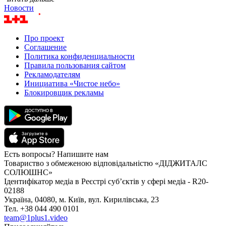
Новости
Про проект
Соглашение
Политика конфиденциальности
Правила пользования сайтом
Рекламодателям
Инициатива «Чистое небо»
Блокировщик рекламы
Есть вопросы? Напишите нам
Товариство з обмеженою відповідальністю «ДІДЖИТАЛС
СОЛЮШНС»
Ідентифікатор медіа в Реєстрі суб’єктів у сфері медіа - R20-
02188
Україна, 04080, м. Київ, вул. Кирилівська, 23
Тел. +38 044 490 0101
team@1plus1.video