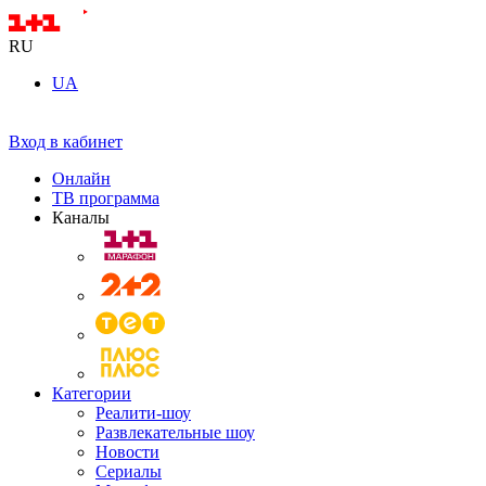
RU
UA
Вход в кабинет
Онлайн
ТВ программа
Каналы
Категории
Реалити-шоу
Развлекательные шоу
Новости
Сериалы