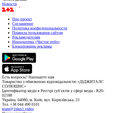
Новости
Про проект
Соглашение
Политика конфиденциальности
Правила пользования сайтом
Рекламодателям
Инициатива «Чистое небо»
Блокировщик рекламы
Есть вопросы? Напишите нам
Товариство з обмеженою відповідальністю «ДІДЖИТАЛС
СОЛЮШНС»
Ідентифікатор медіа в Реєстрі суб’єктів у сфері медіа - R20-
02188
Україна, 04080, м. Київ, вул. Кирилівська, 23
Тел. +38 044 490 0101
team@1plus1.video