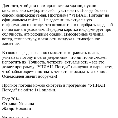
Для того, чтоб дни проходили всегда удачно, нужно
максимально комфортно себя чувствовать. Погода бывает
совсем непредсказуемая. Программа “УНИАН. Погода” на
официальном сайте 1+1 выдает лишь актуальную
информацию о погоде, что позволит вам подобрать гардероб
по погодным условиям. Передача коротко информирует про
облачность, атмосферные осадки, атмосферные явления,
ветер, температуру, влажность воздуха и атмосферное
давление.
В свою очередь вы легко сможете выстраивать планы,
учитывая погоду и быть уверенным, что ничто не сможет
испортить их. Точность, четкость, актуальность - все это
делает программу "УНИАН. Погода" наилучшим вариантом,
чтоб заблаговременно знать чего стоит ожидать за окном.
Осведомлен значит вооружен!
Прогноз погоды можно смотреть в программе "УНИАН.
Погода" на сайте 1+1 онлайн.
Год:
2014
Страна:
Украина
Жанр:
Новости
Читать дальше