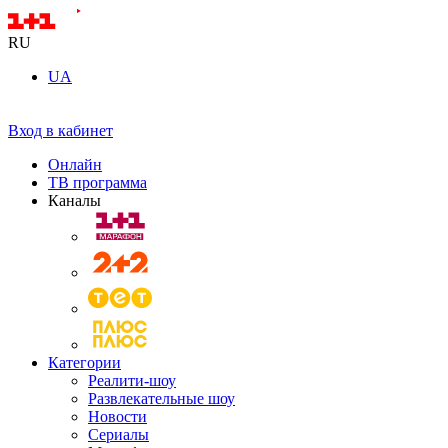
RU
UA
Вход в кабинет
Онлайн
ТВ программа
Каналы
Категории
Реалити-шоу
Развлекательные шоу
Новости
Сериалы