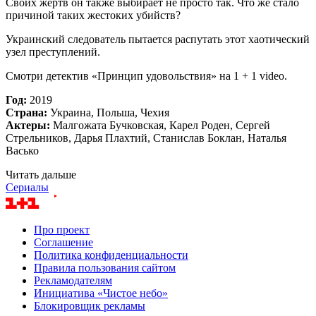
Своих жертв он также выбирает не просто так. Что же стало
причиной таких жестоких убийств?
Украинский следователь пытается распутать этот хаотический
узел преступлений.
Смотри детектив «Принцип удовольствия» на 1 + 1 video.
Год:
2019
Страна:
Украина, Польша, Чехия
Актеры:
Малгожата Бучковская, Карел Роден, Сергей
Стрельников, Дарья Плахтий, Станислав Боклан, Наталья
Васько
Читать дальше
Сериалы
Про проект
Соглашение
Политика конфиденциальности
Правила пользования сайтом
Рекламодателям
Инициатива «Чистое небо»
Блокировщик рекламы