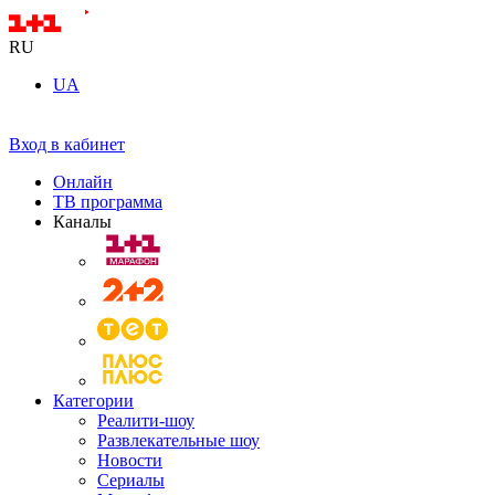
RU
UA
Вход в кабинет
Онлайн
ТВ программа
Каналы
Категории
Реалити-шоу
Развлекательные шоу
Новости
Сериалы