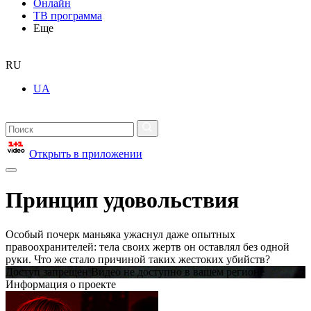
Онлайн
ТВ программа
Еще
RU
UA
Открыть в приложении
Принцип удовольствия
Особый почерк маньяка ужаснул даже опытных
правоохранителей: тела своих жертв он оставлял без одной
руки. Что же стало причиной таких жестоких убийств?
Доступ запрещен Видео не доступно в вашем регионе
Информация о проекте