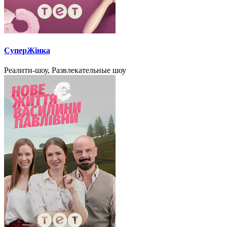
СуперЖінка
Реалити-шоу, Развлекательные шоу