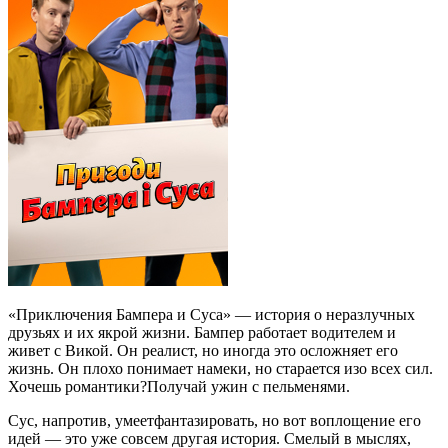
«Приключения Бампера и Суса» — история о неразлучных
друзьях и их якрой жизни. Бампер работает водителем и
живет с Викой. Он реалист, но иногда это осложняет его
жизнь. Он плохо понимает намеки, но старается изо всех сил.
Хочешь романтики?Получай ужин с пельменями.
Сус, напротив, умеетфантазировать, но вот воплощение его
идей — это уже совсем другая история. Смелый в мыслях,