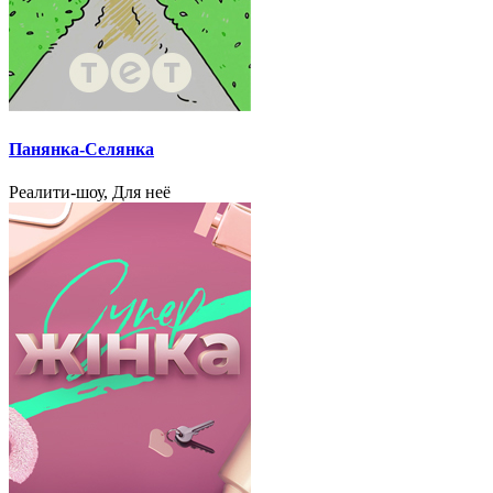
Панянка-Селянка
Реалити-шоу, Для неё