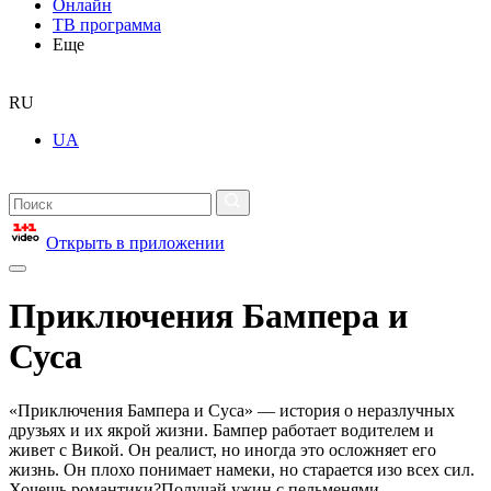
Онлайн
ТВ программа
Еще
RU
UA
Открыть в приложении
Приключения Бампера и
Суса
«Приключения Бампера и Суса» — история о неразлучных
друзьях и их якрой жизни. Бампер работает водителем и
живет с Викой. Он реалист, но иногда это осложняет его
жизнь. Он плохо понимает намеки, но старается изо всех сил.
Хочешь романтики?Получай ужин с пельменями.