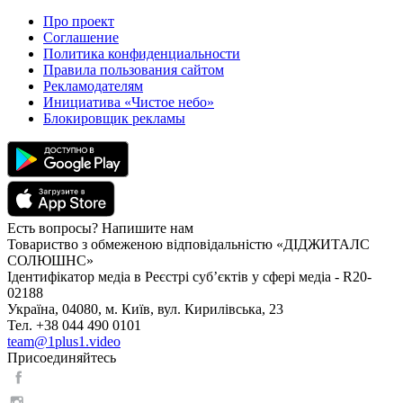
Про проект
Соглашение
Политика конфиденциальности
Правила пользования сайтом
Рекламодателям
Инициатива «Чистое небо»
Блокировщик рекламы
Есть вопросы? Напишите нам
Товариство з обмеженою відповідальністю «ДІДЖИТАЛС
СОЛЮШНС»
Ідентифікатор медіа в Реєстрі суб’єктів у сфері медіа - R20-
02188
Україна, 04080, м. Київ, вул. Кирилівська, 23
Тел. +38 044 490 0101
team@1plus1.video
Присоединяйтесь