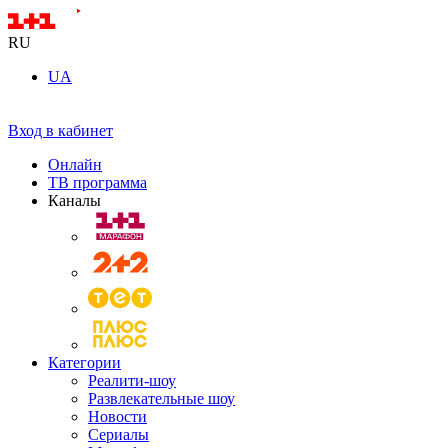
RU
UA
Вход в кабинет
Онлайн
ТВ программа
Каналы
Категории
Реалити-шоу
Развлекательные шоу
Новости
Сериалы