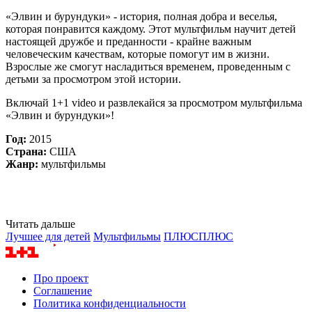
«Элвин и бурундуки» - история, полная добра и веселья,
которая понравится каждому. Этот мультфильм научит детей
настоящей дружбе и преданности - крайне важным
человеческим качествам, которые помогут им в жизни.
Взрослые же смогут насладиться временем, проведенным с
детьми за просмотром этой истории.
Включай 1+1 video и развлекайся за просмотром мультфильма
«Элвин и бурундуки»!
Год:
2015
Страна:
США
Жанр:
мультфильмы
Читать дальше
Лучшее для детей
Мультфильмы
ПЛЮСПЛЮС
Про проект
Соглашение
Политика конфиденциальности