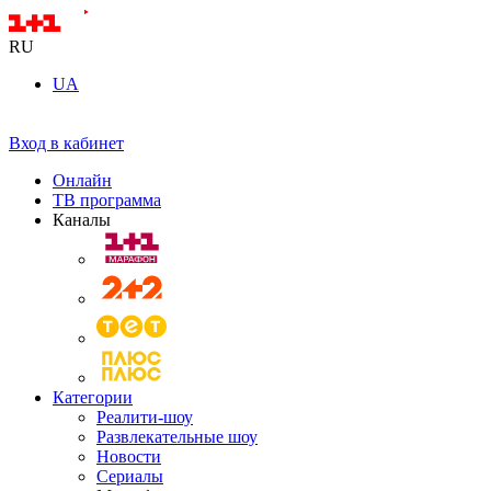
RU
UA
Вход в кабинет
Онлайн
ТВ программа
Каналы
Категории
Реалити-шоу
Развлекательные шоу
Новости
Сериалы