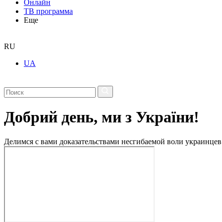
Онлайн
ТВ программа
Еще
RU
UA
Добрий день, ми з України!
Делимся с вами доказательствами несгибаемой воли украинцев 