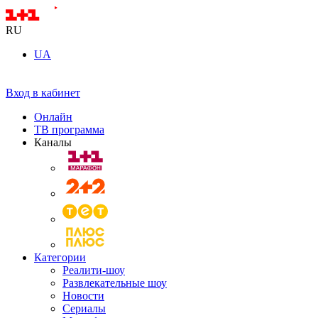
RU
UA
Вход в кабинет
Онлайн
ТВ программа
Каналы
Категории
Реалити-шоу
Развлекательные шоу
Новости
Сериалы