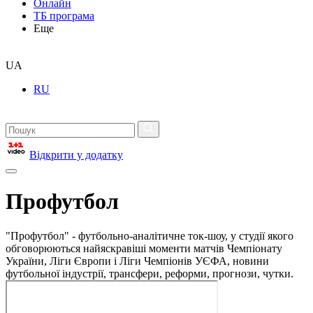
Онлайн
ТБ програма
Еще
UA
RU
Відкрити у додатку
Профутбол
"Профутбол" - футбольно-аналітичне ток-шоу, у студії якого
обговорюються найяскравіші моменти матчів Чемпіонату
України, Ліги Європи і Ліги Чемпіонів УЄФА, новини
футбольної індустрії, трансфери, реформи, прогнози, чутки.