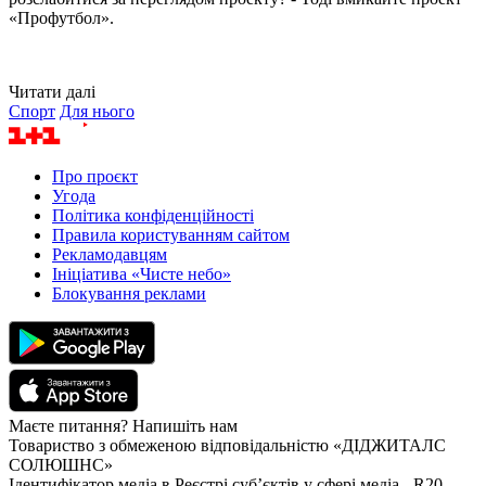
«Профутбол».
Читати далі
Спорт
Для нього
Про проєкт
Угода
Політика конфіденційності
Правила користуванням сайтом
Рекламодавцям
Ініціатива «Чисте небо»
Блокування реклами
Маєте питання? Напишіть нам
Товариство з обмеженою відповідальністю «ДІДЖИТАЛС
СОЛЮШНС»
Ідентифікатор медіа в Реєстрі суб’єктів у сфері медіа - R20-