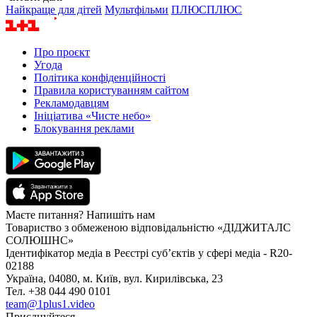
Найкраще для дітей
Мультфільми
ПЛЮСПЛЮС
Про проєкт
Угода
Політика конфіденційності
Правила користуванням сайтом
Рекламодавцям
Ініціатива «Чисте небо»
Блокування реклами
Маєте питання? Напишіть нам
Товариство з обмеженою відповідальністю «ДІДЖИТАЛС
СОЛЮШНС»
Ідентифікатор медіа в Реєстрі суб’єктів у сфері медіа - R20-
02188
Україна, 04080, м. Київ, вул. Кирилівська, 23
Тел. +38 044 490 0101
team@1plus1.video
Приєднуйтеся