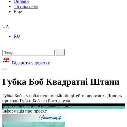
Онлайн
ТБ програма
Еще
UA
RU
Відкрити у додатку
Губка Боб Квадратні Штани
Губка Боб – улюбленець мільйонів дітей та дорослих. Дивись
пригоди Губки Боба та його друзів.
Відео недоступне в вашому регіоні
Інформація про проєкт