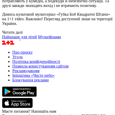
потрапляють у кумедні, а подекуди й небезпечні ситуації. Та
друзі завжди знаходять вихід і не втрачають позитиву.
Дивись культовий мультсеріал «Губка Боб Квадратні Штани»
на 1+1 video. Важливо! Перегляд доступний лише на території
України.
Читати далі
Найкраще для дітей
Мультфільми
Про проєкт
Угода
Політика конфіденційності
Правила користуванням сайтом
Рекламодавцям
Ініціатива «Чисте небо»
Блокування реклами
Маєте питання? Напишіть нам