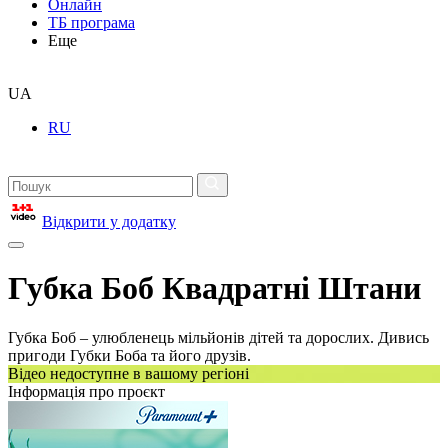
Онлайн
ТБ програма
Еще
UA
RU
Відкрити у додатку
Губка Боб Квадратні Штани
Губка Боб – улюбленець мільйонів дітей та дорослих. Дивись
пригоди Губки Боба та його друзів.
Відео недоступне в вашому регіоні
Інформація про проєкт