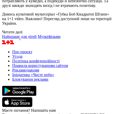
потрапляють у кумедні, а подекуди й небезпечні ситуації. Та
друзі завжди знаходять вихід і не втрачають позитиву.
Дивись культовий мультсеріал «Губка Боб Квадратні Штани»
на 1+1 video. Важливо! Перегляд доступний лише на території
України.
Читати далі
Найкраще для дітей
Мультфільми
Про проєкт
Угода
Політика конфіденційності
Правила користуванням сайтом
Рекламодавцям
Ініціатива «Чисте небо»
Блокування реклами
Маєте питання? Напишіть нам