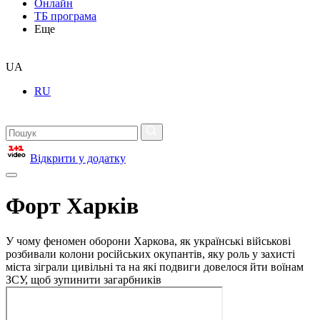
Онлайн
ТБ програма
Еще
UA
RU
Відкрити у додатку
Форт Харків
У чому феномен оборони Харкова, як українські військові
розбивали колони російських окупантів, яку роль у захисті
міста зіграли цивільні та на які подвиги довелося йти воїнам
ЗСУ, щоб зупинити загарбників