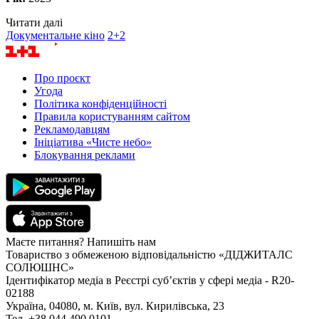
Читати далі
Документальне кіно
2+2
Про проєкт
Угода
Політика конфіденційності
Правила користуванням сайтом
Рекламодавцям
Ініціатива «Чисте небо»
Блокування реклами
Маєте питання? Напишіть нам
Товариство з обмеженою відповідальністю «ДІДЖИТАЛС
СОЛЮШНС»
Ідентифікатор медіа в Реєстрі суб’єктів у сфері медіа - R20-
02188
Україна, 04080, м. Київ, вул. Кирилівська, 23
Тел. +38 044 490 0101