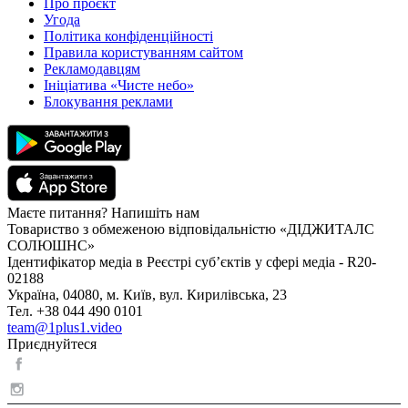
Про проєкт
Угода
Політика конфіденційності
Правила користуванням сайтом
Рекламодавцям
Ініціатива «Чисте небо»
Блокування реклами
Маєте питання? Напишіть нам
Товариство з обмеженою відповідальністю «ДІДЖИТАЛС
СОЛЮШНС»
Ідентифікатор медіа в Реєстрі суб’єктів у сфері медіа - R20-
02188
Україна, 04080, м. Київ, вул. Кирилівська, 23
Тел. +38 044 490 0101
team@1plus1.video
Приєднуйтеся