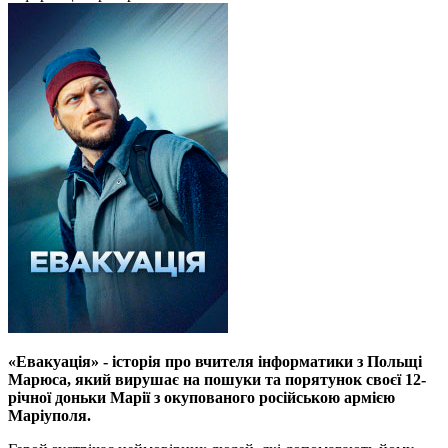
«Евакуація» - історія про вчителя інформатики з Польщі
Марюса, який вирушає на пошуки та порятунок своєї 12-
річної доньки Марії з окупованого російською армією
Маріуполя.