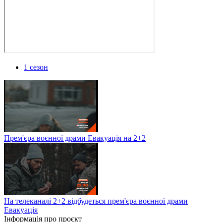
1 сезон
Прем'єра воєнної драми Евакуація на 2+2
На телеканалі 2+2 відбудеться прем'єра воєнної драми
Евакуація
Інформація про проєкт