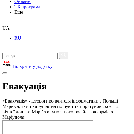
Онлайн
ТБ програма
Еще
UA
RU
Відкрити у додатку
Евакуація
«Евакуація» - історія про вчителя інформатики з Польщі
Марюса, який вирушає на пошуки та порятунок своєї 12-
річної доньки Марії з окупованого російською армією
Маріуполя.