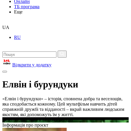
Онлайн
ТБ програма
Еще
UA
RU
Відкрити у додатку
Елвін і бурундуки
«Елвін і бурундуки» – історія, сповнена добра та веселощів,
яка сподобається кожному. Цей мультфільм навчить дітей
справжній дружбі та відданості – вкрай важливим людським
якостям, які допоможуть їм у житті.
Відео недоступне в вашому регіоні
Інформація про проєкт