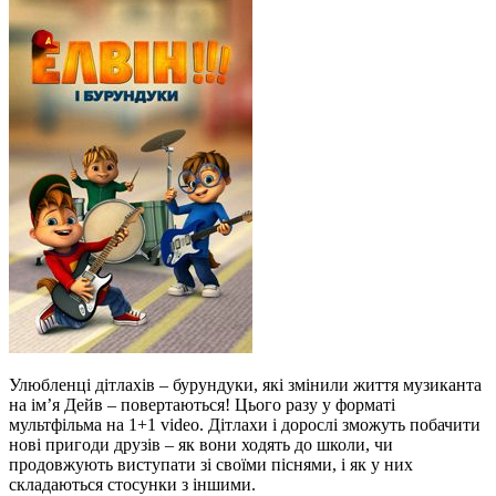
Улюбленці дітлахів – бурундуки, які змінили життя музиканта
на ім’я Дейв – повертаються! Цього разу у форматі
мультфільма на 1+1 video. Дітлахи і дорослі зможуть побачити
нові пригоди друзів – як вони ходять до школи, чи
продовжують виступати зі своїми піснями, і як у них
складаються стосунки з іншими.