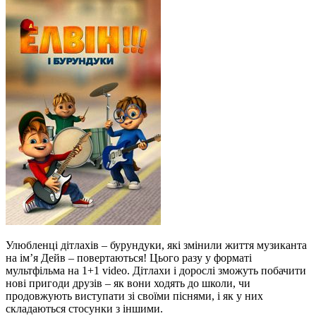
Улюбленці дітлахів – бурундуки, які змінили життя музиканта
на ім’я Дейв – повертаються! Цього разу у форматі
мультфільма на 1+1 video. Дітлахи і дорослі зможуть побачити
нові пригоди друзів – як вони ходять до школи, чи
продовжують виступати зі своїми піснями, і як у них
складаються стосунки з іншими.