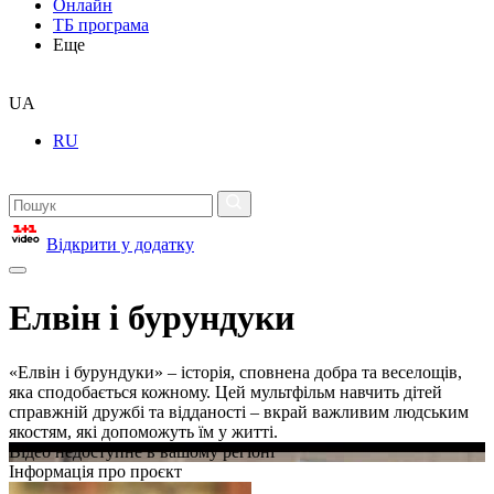
Онлайн
ТБ програма
Еще
UA
RU
Відкрити у додатку
Елвін і бурундуки
«Елвін і бурундуки» – історія, сповнена добра та веселощів,
яка сподобається кожному. Цей мультфільм навчить дітей
справжній дружбі та відданості – вкрай важливим людським
якостям, які допоможуть їм у житті.
Відео недоступне в вашому регіоні
Інформація про проєкт