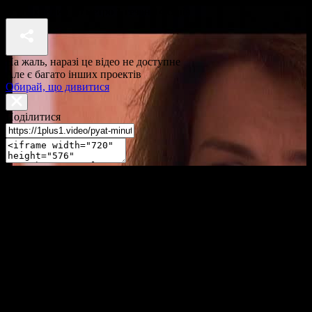
П'ять хвилин до метро 1 сезон 14 серія
На жаль, наразі це відео не доступне
Але є багато інших проектів
Обирай, що дивитися
Поділитися