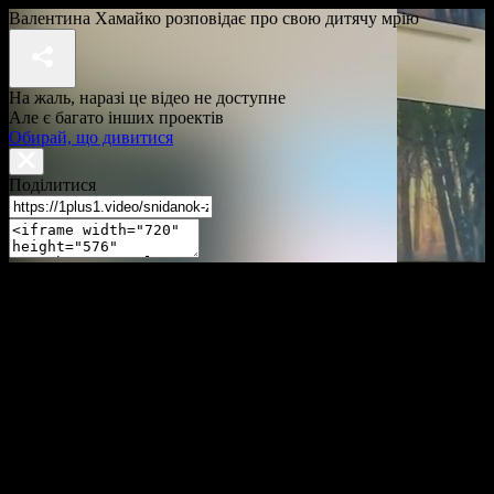
Валентина Хамайко розповідає про свою дитячу мрію
На жаль, наразі це відео не доступне
Але є багато інших проектів
Обирай, що дивитися
Поділитися