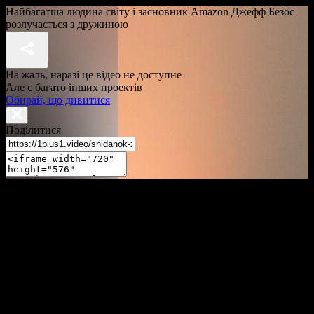
Найбагатша людина світу і засновник Amazon Джефф Безос
розлучається з дружиною
На жаль, наразі це відео не доступне
Але є багато інших проектів
Обирай, що дивитися
Поділитися