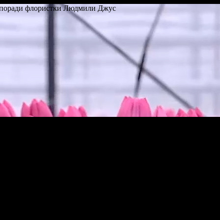
 – поради флористки Людмили Джус