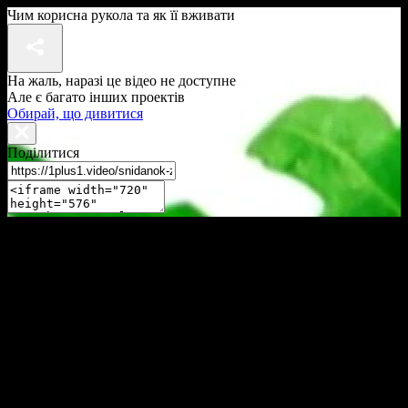
Чим корисна рукола та як її вживати
На жаль, наразі це відео не доступне
Але є багато інших проектів
Обирай, що дивитися
Поділитися