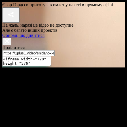
Єгор Гордєєв приготував омлет у пакеті в прямому ефірі
На жаль, наразі це відео не доступне
Але є багато інших проектів
Обирай, що дивитися
Поділитися