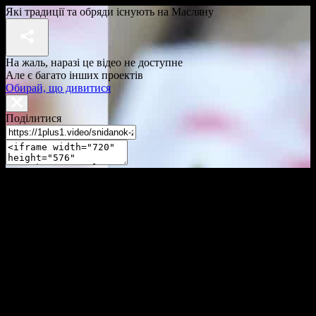
Які традиції та обряди існують на Масляну
На жаль, наразі це відео не доступне
Але є багато інших проектів
Обирай, що дивитися
Поділитися