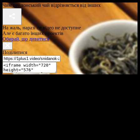
Чим цейлонський чай відрізняється від інших
На жаль, наразі це відео не доступне
Але є багато інших проектів
Обирай, що дивитися
Поділитися