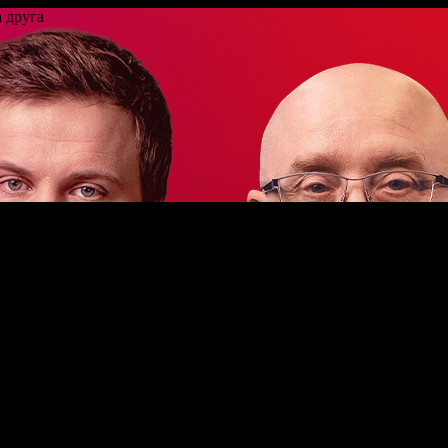
а друга