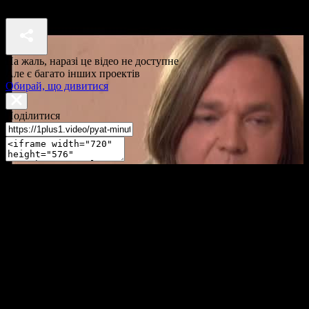
П'ять хвилин до метро 1 сезон 30 серія
На жаль, наразі це відео не доступне
Але є багато інших проектів
Обирай, що дивитися
Поділитися